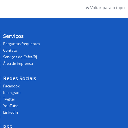
Voltar para o topo
Serviços
Perguntas frequentes
Contato
Serviços do Cefet/RJ
Área de imprensa
Redes Sociais
Facebook
Instagram
Twitter
YouTube
LinkedIn
RSS