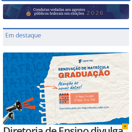
Em destaque
Diretoria de Ensino divulga