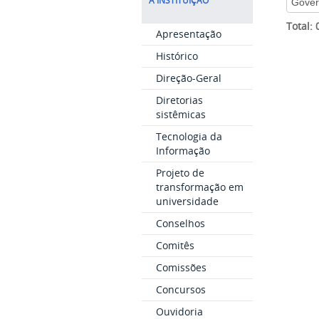
A INSTITUIÇÃO
Total:
Apresentação
Histórico
Direção-Geral
Diretorias
sistêmicas
Tecnologia da
Informação
Projeto de
transformação em
universidade
Conselhos
Comitês
Comissões
Concursos
Ouvidoria