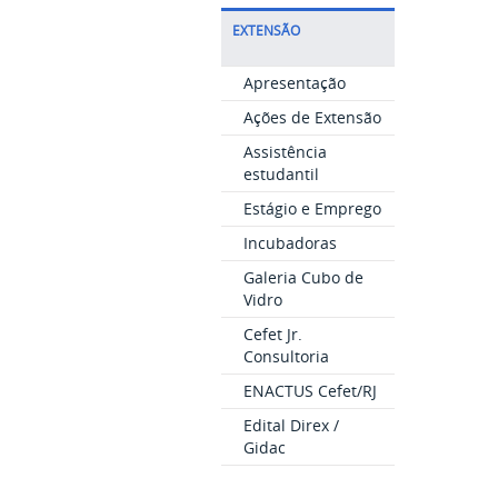
EXTENSÃO
Apresentação
Ações de Extensão
Assistência
estudantil
Estágio e Emprego
Incubadoras
Galeria Cubo de
Vidro
Cefet Jr.
Consultoria
ENACTUS Cefet/RJ
Edital Direx /
Gidac