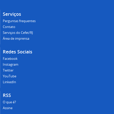
Serviços
Perguntas frequentes
Contato
Serviços do Cefet/RJ
Área de imprensa
Redes Sociais
Facebook
Instagram
Twitter
YouTube
LinkedIn
RSS
O que é?
Assine