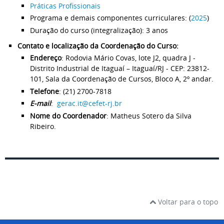
Práticas Profissionais
Programa e demais componentes curriculares: (
2025
)
Duração do curso (integralização): 3 anos
Contato e localização da Coordenação do Curso:
Endereço
: Rodovia Mário Covas, lote J2, quadra J -
Distrito Industrial de Itaguaí – Itaguaí/RJ - CEP: 23812-
101, Sala da Coordenação de Cursos, Bloco A, 2º andar.
Telefone
: (21) 2700-7818
E-mail
:
gerac.it@cefet-rj.br
Nome do Coordenador
: Matheus Sotero da Silva
Ribeiro.
Voltar para o topo