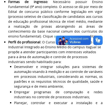
Formas de ingresso:
Necessário possuir Ensino
Fundamental (9ª ano) completo. O acesso se dá por meio de
Edital de concurso público conforme legislação em vigor
(processo seletivo de classificação de candidatos aos cursos
de educação profissional técnica de nível médio, mediante
a realização de provas abrangendo as áreas de
conhecimento da base nacional comum dos currículos do
ensino fundamental). Clique
aqui
para acessar os editais.
Perfil do profissional:
O Curso Técnico em Automação
Industrial Integrado ao Ensino Médio do campus Itaguaí se
propõe a atender participantes com interesses voltados
para a área de automação e controle de processos
industriais sendo habilitado para:
Desenvolver e integrar soluções para sistemas de
automação visando à medição e ao controle de variáveis
em processos industriais, considerando as normas, os
padrões e os requisitos técnicos de qualidade, saúde e
segurança e de meio ambiente;
Empregar programas de computação e redes
industriais no controle de processos industriais;
Planejar, controlar e executar a instalação e a