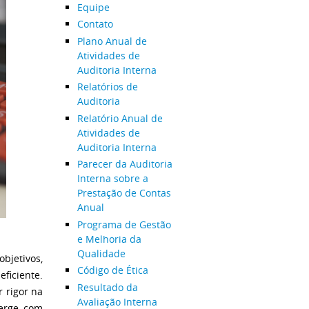
Equipe
Contato
Plano Anual de
Atividades de
Auditoria Interna
Relatórios de
Auditoria
Relatório Anual de
Atividades de
Auditoria Interna
Parecer da Auditoria
Interna sobre a
Prestação de Contas
Anual
Programa de Gestão
e Melhoria da
Qualidade
bjetivos,
Código de Ética
ficiente.
Resultado da
 rigor na
Avaliação Interna
merge com