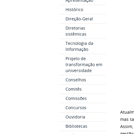
Apresentação
Histórico
Direção-Geral
Diretorias
sistêmicas
Tecnologia da
Informação
Projeto de
transformação em
universidade
Conselhos
Comitês
Comissões
Concursos
Atualm
Ouvidoria
mas ta
Bibliotecas
Assim,
gestão