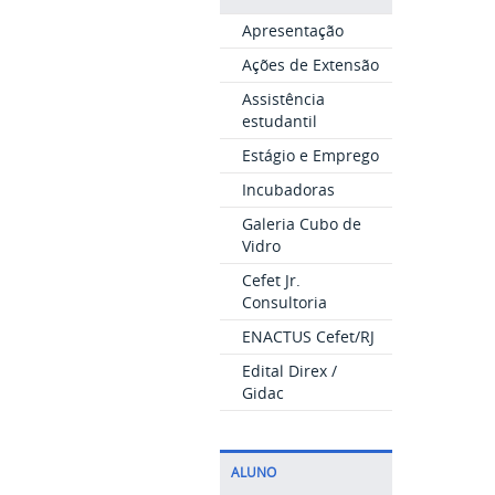
Apresentação
Ações de Extensão
Assistência
estudantil
Estágio e Emprego
Incubadoras
Galeria Cubo de
Vidro
Cefet Jr.
Consultoria
ENACTUS Cefet/RJ
Edital Direx /
Gidac
ALUNO