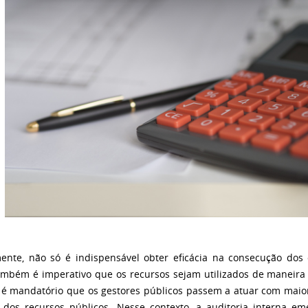
ente, não só é indispensável obter eficácia na consecução dos o
mbém é imperativo que os recursos sejam utilizados de maneira e
 é mandatório que os gestores públicos passem a atuar com maior
 dos recursos públicos. Nesse contexto, a auditoria interna e