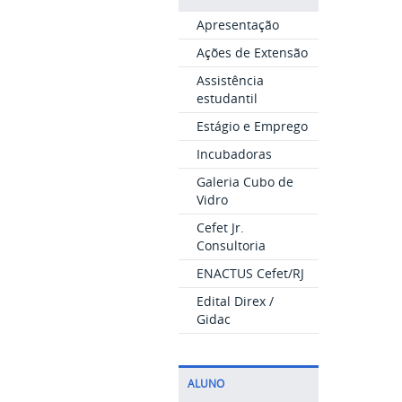
Apresentação
Ações de Extensão
Assistência
estudantil
Estágio e Emprego
Incubadoras
Galeria Cubo de
Vidro
Cefet Jr.
Consultoria
ENACTUS Cefet/RJ
Edital Direx /
Gidac
ALUNO