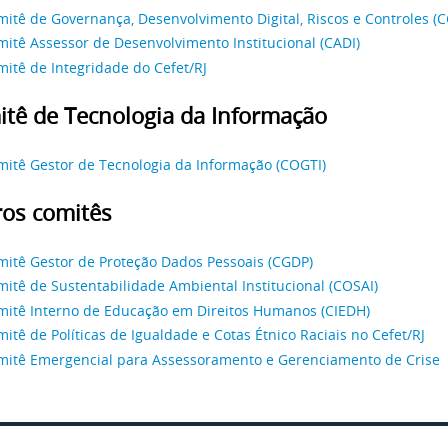
mitê de Governança, Desenvolvimento Digital, Riscos e Controles 
itê Assessor de Desenvolvimento Institucional (CADI)
itê de Integridade do Cefet/RJ
tê de Tecnologia da Informação
mitê Gestor de Tecnologia da Informação (COGTI)
os comitês
mitê Gestor de Proteção Dados Pessoais (CGDP)
itê de Sustentabilidade Ambiental Institucional (COSAI)
mitê Interno de Educação em Direitos Humanos (CIEDH)
itê de Políticas de Igualdade e Cotas Étnico Raciais no Cefet/RJ
mitê Emergencial para Assessoramento e Gerenciamento de Crise