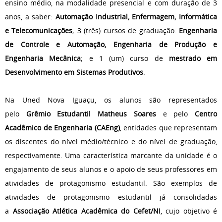
ensino médio, na modalidade presencial e com duração de 3
anos, a saber:
Automação Industrial, Enfermagem, Informática
e Telecomunicações
; 3 (três) cursos de graduação:
Engenharia
de Controle e Automação, Engenharia de Produção e
Engenharia Mecânica
;
e 1 (um) curso de
mestrado
em
Desenvolvimento em Sistemas Produtivos
.
Na Uned Nova Iguaçu, os alunos são representados
pelo
Grêmio Estudantil Matheus Soares
e pelo
Centro
Acadêmico de Engenharia (CAEng)
, entidades que representam
os discentes do nível médio/técnico e do nível de graduação,
respectivamente. Uma característica marcante da unidade é o
engajamento de seus alunos e o apoio de seus professores em
atividades de protagonismo estudantil. São exemplos de
atividades de protagonismo estudantil já consolidadas
a
Associação Atlética
Acadêmica do Cefet/NI
, cujo objetivo é