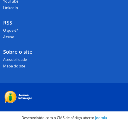
YouTube
LinkedIn
RSS
O que é?
Assine
Sobre o site
Acessibilidade
Mapa do site
Desenvolvido com o CMS de código aberto
Joomla