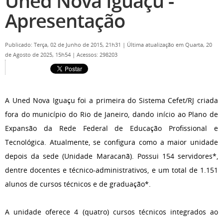
Uned Nova Iguaçu -
Apresentação
Publicado: Terça, 02 de Junho de 2015, 21h31
|
Última atualização em Quarta, 20
de Agosto de 2025, 15h54
|
Acessos: 298203
A Uned Nova Iguaçu foi a primeira do Sistema Cefet/RJ criada
fora do município do Rio de Janeiro, dando início ao Plano de
Expansão da Rede Federal de Educação Profissional e
Tecnológica. Atualmente, se configura como a maior unidade
depois da sede (Unidade Maracanã). Possui 154 servidores*,
dentre docentes e técnico-administrativos, e um total de 1.151
alunos de cursos técnicos e de graduação*.
A unidade oferece 4 (quatro) cursos técnicos integrados ao