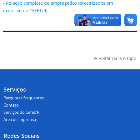
-
Relação completa de empregados terceirizados em
exercício no CEFET/RJ
Voltar para o topo
Serviços
Perguntas frequentes
Contato
Serviços do Cefet/RJ
Área de imprensa
Redes Sociais