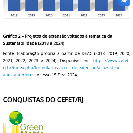
Gráfico 2 – Projetos de extensão voltados à temática da
Sustentabilidade (2018 a 2024)
Fonte: Elaboração própria a partir de DEAC (2018, 2019, 2020,
2021, 2022, 2023 e 2024). Disponível em:
https://www.cefet-
rj.br/index.php/formularios-acoes-de-extensao/acoes-deac-
anos-anteriores
Acesso 15 Dez. 2024.
CONQUISTAS DO CEFET/RJ