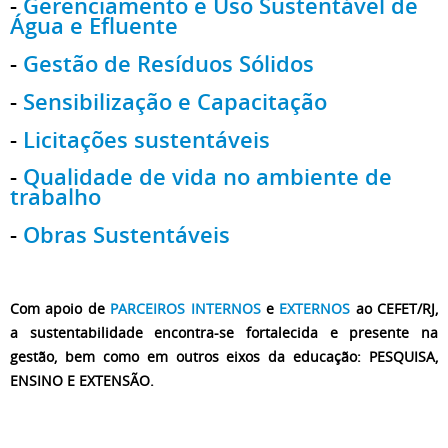
-
Gerenciamento e Uso Sustentável de
Água e Efluente
-
Gestão de Resíduos Sólidos
-
Sensibilização e Capacitação
-
Licitações sustentáveis
-
Qualidade de vida no ambiente de
trabalho
-
Obras Sustentáveis
Com apoio de
PARCEIROS INTERNOS
e
EXTERNOS
ao CEFET/RJ,
a sustentabilidade encontra-se fortalecida e presente na
gestão, bem como em outros eixos da educação: PESQUISA,
ENSINO E EXTENSÃO.