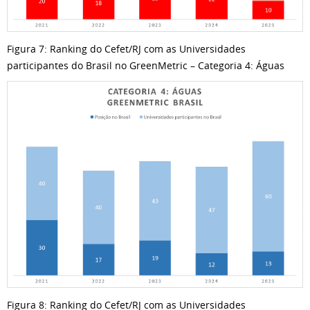
Figura 7: Ranking do Cefet/RJ com as Universidades
participantes do Brasil no GreenMetric – Categoria 4: Águas
Figura 8: Ranking do Cefet/RJ com as Universidades