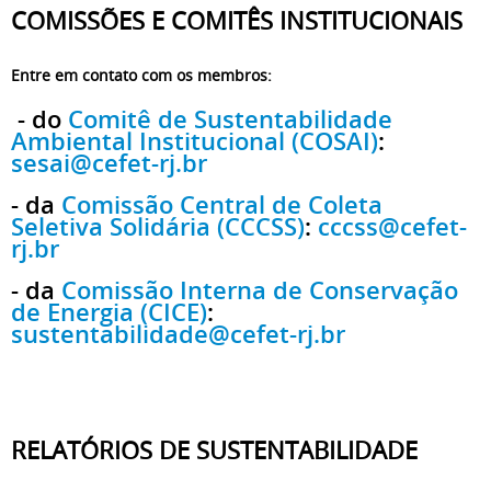
COMISSÕES E COMITÊS INSTITUCIONAIS
Entre em contato com os membros:
- do
Comitê de Sustentabilidade
Ambiental Institucional (COSAI)
:
sesai@cefet-rj.br
- da
Comissão Central de Coleta
Seletiva Solidária (CCCSS)
:
cccss@cefet-
rj.br
- da
Comissão Interna de Conservação
de Energia (CICE)
:
sustentabilidade@cefet-rj.br
RELATÓRIOS DE SUSTENTABILIDADE