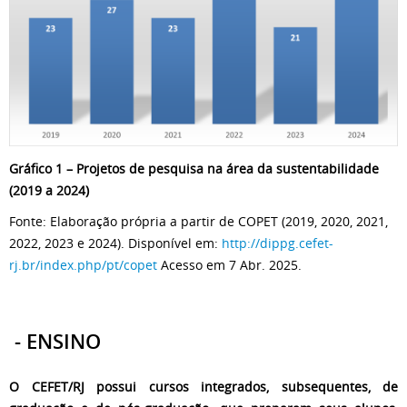
Gráfico 1 – Projetos de pesquisa na área da sustentabilidade
(2019 a 2024)
Fonte: Elaboração própria a partir de COPET (2019, 2020, 2021,
2022, 2023 e 2024). Disponível em:
http://dippg.cefet-
rj.br/index.php/pt/copet
Acesso em 7 Abr. 2025.
- ENSINO
O CEFET/RJ possui cursos integrados, subsequentes, de