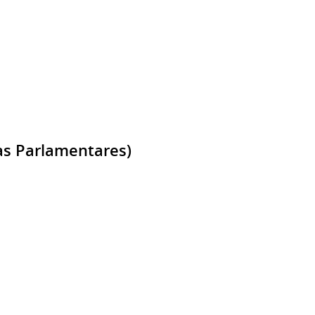
as Parlamentares)