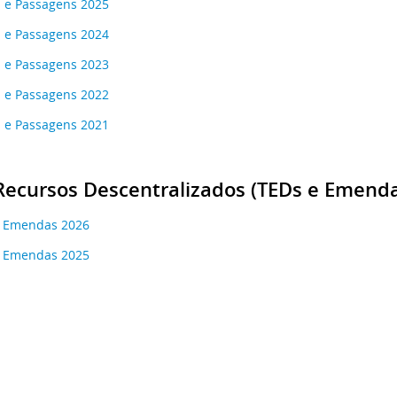
s e Passagens 2025
s e Passagens 2024
s e Passagens 2023
s e Passagens 2022
s e Passagens 2021
Recursos Descentralizados (TEDs e Emend
e Emendas 2026
e Emendas 2025