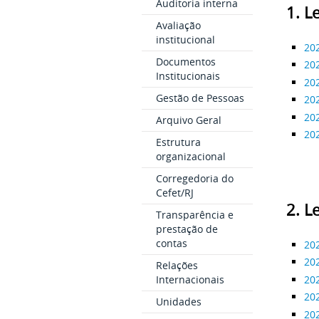
Auditoria interna
1. L
Avaliação
institucional
20
Documentos
20
Institucionais
20
Gestão de Pessoas
20
20
Arquivo Geral
20
Estrutura
organizacional
Corregedoria do
Cefet/RJ
2. L
Transparência e
prestação de
contas
20
20
Relações
20
Internacionais
20
Unidades
20