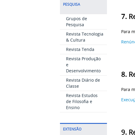
PESQUISA
7. R
Grupos de
Pesquisa
Para m
Revista Tecnologia
& Cultura
Renúnc
Revista Tenda
Revista Produção
e
Desenvolvimento
8. R
Revista Diário de
Classe
Para m
Revista Estudos
Execuç
de Filosofia e
Ensino
EXTENSÃO
9. R