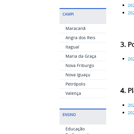
20
20
CAMPI
Maracanã
Angra dos Reis
3. P
Itaguaí
Maria da Graça
20
Nova Friburgo
Nova Iguaçu
Petrópolis
4. P
Valença
20
20
ENSINO
Educação