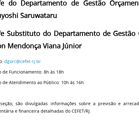
fe do Departamento de Gestão Orçament
yoshi Saruwataru
fe Substituto do Departamento de Gestão
on Mendonça Viana Júnior
o:
dgorc@cefet-rj.br
o de Funcionamento: 8h às 18h
o de Atendimento ao Público: 10h às 16h
seção, são divulgadas informações sobre a previsão e arreca
ntária e financeira detalhadas do CEFET/RJ.