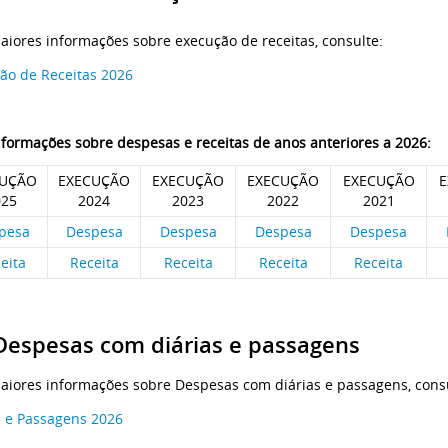
aiores informações sobre execução de receitas, consulte:
ão de Receitas 2026
nformações sobre despesas e receitas de anos anteriores a 2026:
CUÇÃO
EXECUÇÃO
EXECUÇÃO
EXECUÇÃO
EXECUÇÃO
E
025
2024
2023
2022
2021
pesa
Despesa
Despesa
Despesa
Despesa
eita
Receita
Receita
Receita
Receita
Despesas com diárias e passagens
aiores informações sobre Despesas com diárias e passagens, cons
s e Passagens 2026