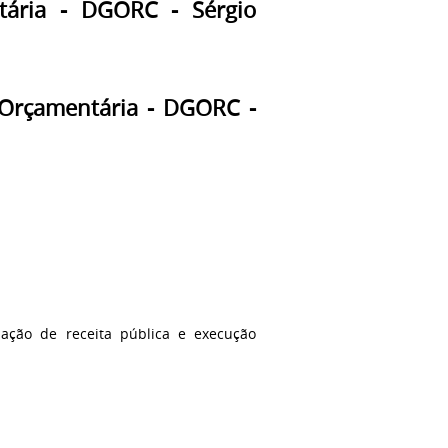
ária - DGORC - Sérgio
 Orçamentária - DGORC -
dação de receita pública e execução