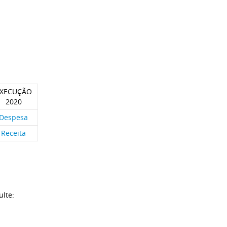
XECUÇÃO
2020
Despesa
Receita
ulte: