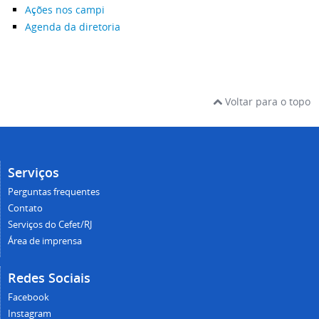
Ações nos campi
Agenda da diretoria
Voltar para o topo
Serviços
Perguntas frequentes
Contato
Serviços do Cefet/RJ
Área de imprensa
Redes Sociais
Facebook
Instagram