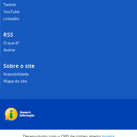
Twitter
YouTube
LinkedIn
RSS
O que é?
Assine
Sobre o site
Acessibilidade
Mapa do site
Desenvolvido com o CMS de código aberto
Joomla