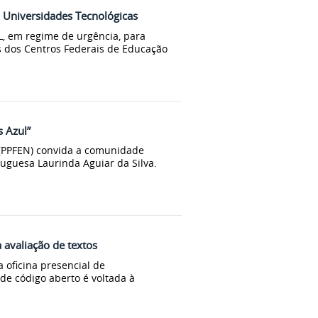
m Universidades Tecnológicas
, em regime de urgência, para
 dos Centros Federais de Educação
s Azul”
 (PPFEN) convida a comunidade
guesa Laurinda Aguiar da Silva.
 avaliação de textos
 oficina presencial de
de código aberto é voltada à