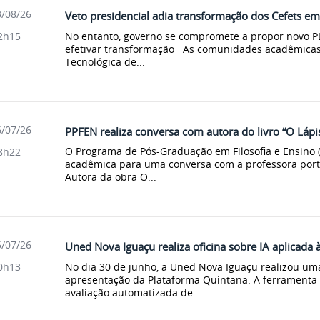
/08/26
Veto presidencial adia transformação dos Cefets e
No entanto, governo se compromete a propor novo PL
2h15
efetivar transformação As comunidades acadêmicas
Tecnológica de...
/07/26
PPFEN realiza conversa com autora do livro “O Lápi
O Programa de Pós-Graduação em Filosofia e Ensino
8h22
acadêmica para uma conversa com a professora portu
Autora da obra O...
/07/26
Uned Nova Iguaçu realiza oficina sobre IA aplicada à
No dia 30 de junho, a Uned Nova Iguaçu realizou uma
0h13
apresentação da Plataforma Quintana. A ferramenta 
avaliação automatizada de...