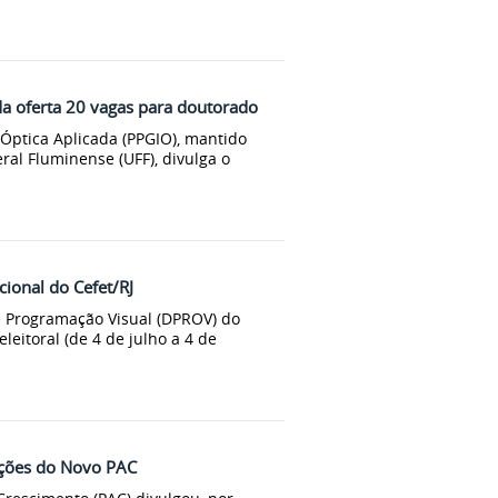
a oferta 20 vagas para doutorado
ptica Aplicada (PPGIO), mantido
ral Fluminense (UFF), divulga o
cional do Cefet/RJ
e Programação Visual (DPROV) do
eitoral (de 4 de julho a 4 de
 ações do Novo PAC