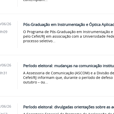
/06/26
Pós-Graduação em Instrumentação e Óptica Aplicad
O Programa de Pós-Graduação em Instrumentação e Ó
9h09
pelo Cefet/RJ em associação com a Universidade Fede
processo seletivo...
/06/26
Período eleitoral: mudanças na comunicação institu
A Assessoria de Comunicação (ASCOM) e a Divisão d
3h31
Cefet/RJ informam que, durante o período de defeso el
outubro – ou...
/06/26
Período eleitoral: divulgadas orientações sobre as