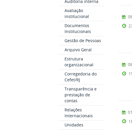
Auditoria interna
Avaliação
institucional
08
Documentos
2
Institucionais
Gestão de Pessoas
Arquivo Geral
Estrutura
08
organizacional
1
Corregedoria do
Cefet/RJ
Transparência e
prestação de
contas
Relações
01
Internacionais
1
Unidades