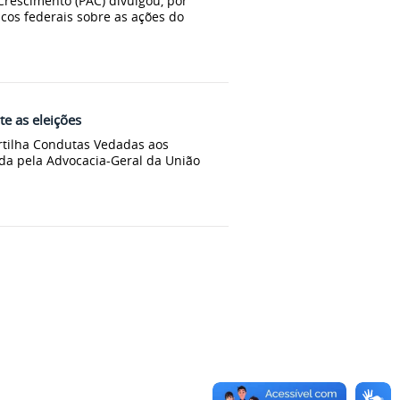
Crescimento (PAC) divulgou, por
icos federais sobre as ações do
e as eleições
artilha Condutas Vedadas aos
ada pela Advocacia-Geral da União