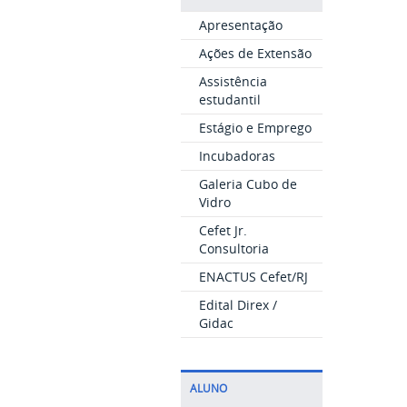
Apresentação
Ações de Extensão
Assistência
estudantil
Estágio e Emprego
Incubadoras
Galeria Cubo de
Vidro
Cefet Jr.
Consultoria
ENACTUS Cefet/RJ
Edital Direx /
Gidac
ALUNO