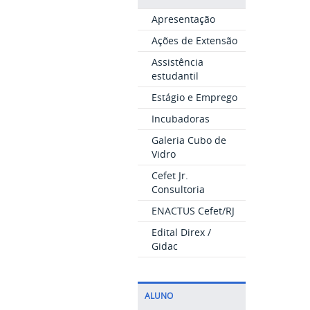
Apresentação
Ações de Extensão
Assistência
estudantil
Estágio e Emprego
Incubadoras
Galeria Cubo de
Vidro
Cefet Jr.
Consultoria
ENACTUS Cefet/RJ
Edital Direx /
Gidac
ALUNO