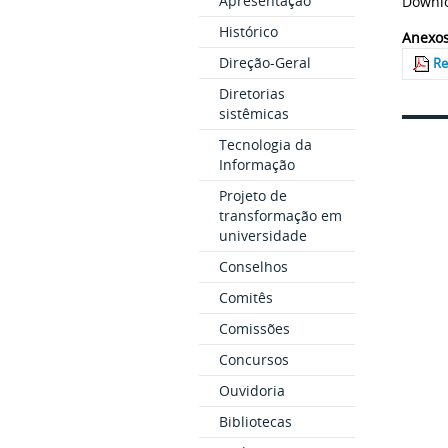
Apresentação
Downlo
Histórico
Anexos
Direção-Geral
Re
Diretorias
sistêmicas
Tecnologia da
Informação
Projeto de
transformação em
universidade
Conselhos
Comitês
Comissões
Concursos
Ouvidoria
Bibliotecas