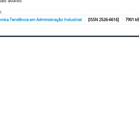
ad abaixo.
:
vista Tendência em Administração Industrial
[ISSN 2526-6616]
7901 k