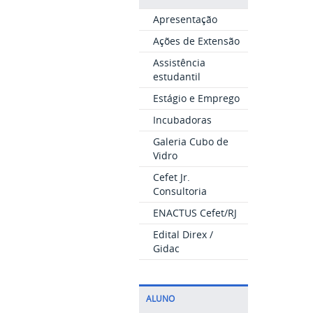
Apresentação
Ações de Extensão
Assistência
estudantil
Estágio e Emprego
Incubadoras
Galeria Cubo de
Vidro
Cefet Jr.
Consultoria
ENACTUS Cefet/RJ
Edital Direx /
Gidac
ALUNO