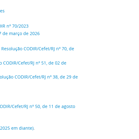
tes
IR nº 70/2023
17 de março de 2026
a
Resolução CODIR/Cefet/RJ nº 70, de
o CODIR/Cefet/RJ nº 51, de 02 de
olução CODIR/Cefet/RJ nº 38, de 29 de
ODIR/Cefet/RJ nº 50, de 11 de agosto
(2025 em diante)
.