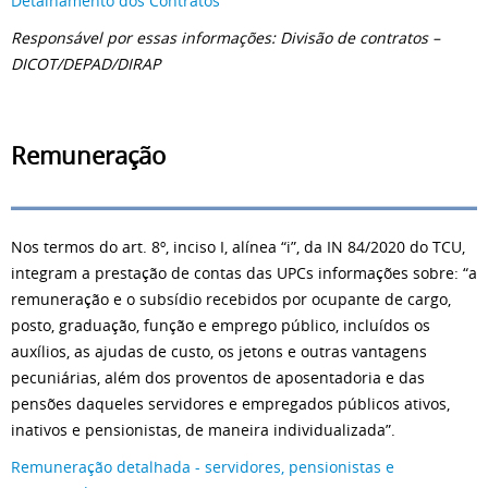
Detalhamento dos Contratos
Responsável por essas informações: Divisão de contratos –
DICOT/DEPAD/DIRAP
Remuneração
Nos termos do art. 8º, inciso I, alínea “i”, da IN 84/2020 do TCU,
integram a prestação de contas das UPCs informações sobre: “a
remuneração e o subsídio recebidos por ocupante de cargo,
posto, graduação, função e emprego público, incluídos os
auxílios, as ajudas de custo, os jetons e outras vantagens
pecuniárias, além dos proventos de aposentadoria e das
pensões daqueles servidores e empregados públicos ativos,
inativos e pensionistas, de maneira individualizada”.
Remuneração detalhada - servidores, pensionistas e