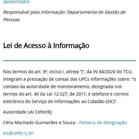
aposentados
Responsável pela informação: Departamento de Gestão de
Pessoas
Lei de Acesso à Informação
Nos termos do art. 8º, inciso I, alínea “j”, da IN 84/2020 do TCU,
integram a prestação de contas das UPCs informações sobre: “o
contato da autoridade de monitoramento, designada nos
termos do art. 40 da Lei 12.527, de 2011, e telefone e correio
eletrônico do Serviço de Informações ao Cidadão (SIC)”.
Autoridade LAI Cefet/RJ:
Célia Machado Guimarães e Souza -
Portaria de designação
sic@cefet-rj.br