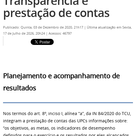
Transparência e
prestação de contas
Publicado: Quinta, 03 de Dezembro de 2020, 21h17
|
Última atualização em Sexta,
17 de Julho de 2026, 20h24
|
Acessos: 46797
Planejamento e acompanhamento de
resultados
Nos termos do art. 8º, inciso I, alínea “a”, da IN 84/2020 do TCU,
integram a prestação de contas das UPCs informações sobre:
“os objetivos, as metas, os indicadores de desempenho
definidos para o exercício e os resultados por eles alcançados,