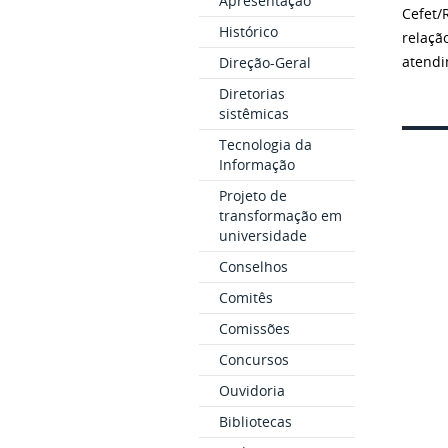
Apresentação
Cefet/
Histórico
relaçã
atendi
Direção-Geral
Diretorias
sistêmicas
Tecnologia da
Informação
Projeto de
transformação em
universidade
Conselhos
Comitês
Comissões
Concursos
Ouvidoria
Bibliotecas