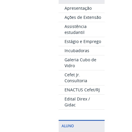
Apresentação
Ações de Extensão
Assistência
estudantil
Estágio e Emprego
Incubadoras
Galeria Cubo de
Vidro
Cefet Jr.
Consultoria
ENACTUS Cefet/RJ
Edital Direx /
Gidac
ALUNO