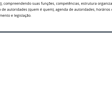
RJ, compreendendo suas funções, competências, estrutura organiza
o de autoridades (quem é quem), agenda de autoridades, horários 
mento e legislação.