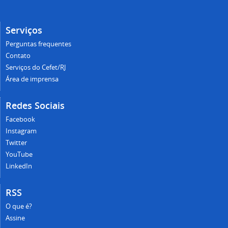
Serviços
Perguntas frequentes
Contato
Serviços do Cefet/RJ
Área de imprensa
Redes Sociais
Facebook
Instagram
Twitter
YouTube
LinkedIn
RSS
O que é?
Assine