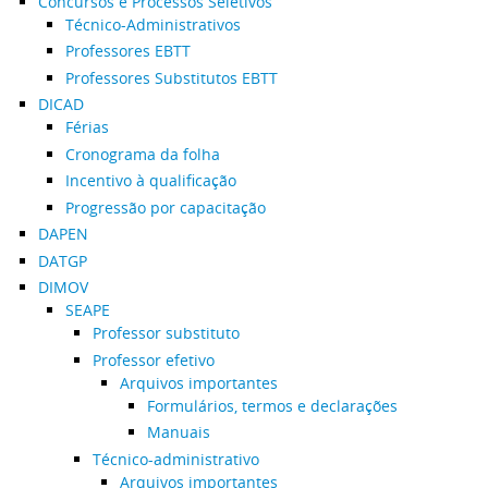
Concursos e Processos Seletivos
Técnico-Administrativos
Professores EBTT
Professores Substitutos EBTT
DICAD
Férias
Cronograma da folha
Incentivo à qualificação
Progressão por capacitação
DAPEN
DATGP
DIMOV
SEAPE
Professor substituto
Professor efetivo
Arquivos importantes
Formulários, termos e declarações
Manuais
Técnico-administrativo
Arquivos importantes