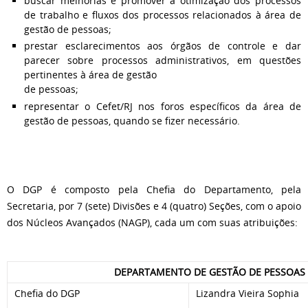
buscar melhorias e promover a otimização dos processos
de trabalho e fluxos dos processos relacionados à área de
gestão de pessoas;
prestar esclarecimentos aos órgãos de controle e dar
parecer sobre processos administrativos, em questões
pertinentes à área de gestão
de pessoas;
representar o Cefet/RJ nos foros específicos da área de
gestão de pessoas, quando se fizer necessário.
O DGP é composto pela Chefia do Departamento, pela
Secretaria, por 7 (sete) Divisões e 4 (quatro) Seções, com o apoio
dos Núcleos Avançados (NAGP), cada um com suas atribuições:
DEPARTAMENTO DE GESTÃO DE PESSOAS 
Chefia do DGP
Lizandra Vieira Sophia