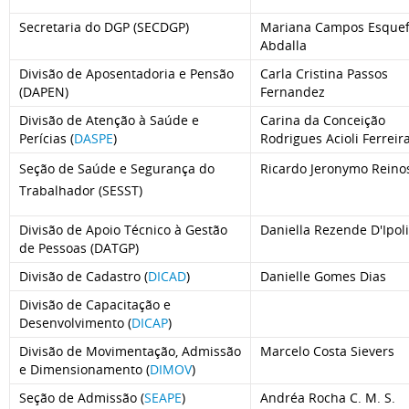
Secretaria do DGP (SECDGP)
Mariana Campos Esquef
Abdalla
Divisão de Aposentadoria e Pensão
Carla Cristina Passos
(DAPEN)
Fernandez
Divisão de Atenção à Saúde e
Carina da Conceição
Perícias (
DASPE
)
Rodrigues Acioli Ferreir
Seção de Saúde e Segurança do
Ricardo Jeronymo Reino
Trabalhador (SESST)
Divisão de Apoio Técnico à Gestão
Daniella Rezende D'Ipoli
de Pessoas (DATGP)
Divisão de Cadastro (
DICAD
)
Danielle Gomes Dias
Divisão de Capacitação e
Desenvolvimento (
DICAP
)
Divisão de Movimentação, Admissão
Marcelo Costa Sievers
e Dimensionamento (
DIMOV
)
Seção de Admissão (
SEAPE
)
Andréa Rocha C. M. S.