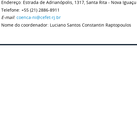
Endereço: Estrada de Adrianópolis, 1317, Santa Rita - Nova Iguaçu 
Telefone: +55 (21) 2886-8911
E-mail
:
coenca-ni@cefet-rj.br
Nome do coordenador: Luciano Santos Constantin Raptopoulos