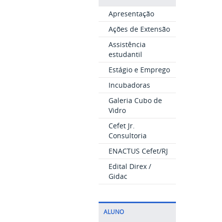
Apresentação
Ações de Extensão
Assistência
estudantil
Estágio e Emprego
Incubadoras
Galeria Cubo de
Vidro
Cefet Jr.
Consultoria
ENACTUS Cefet/RJ
Edital Direx /
Gidac
ALUNO