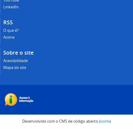
YouTube
LinkedIn
RSS
O que é?
Assine
Sobre o site
Acessibilidade
Mapa do site
Desenvolvido com o CMS de código aberto
Joomla