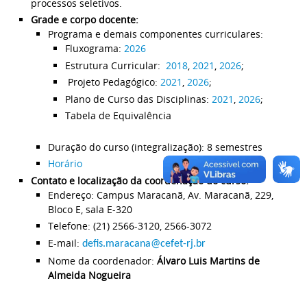
processos seletivos.
Grade e corpo docente:
Programa e demais componentes curriculares:
Fluxograma:
2026
Estrutura Curricular:
2018
,
2021
,
2026
;
Projeto Pedagógico:
2021
,
2026
;
Plano de Curso das Disciplinas:
2021
,
2026
;
Tabela de Equivalência
Duração do curso (integralização): 8 semestres
Horário
Contato e localização da coordenação do curso:
Endereço: Campus Maracanã, Av. Maracanã, 229,
Bloco E, sala E-320
Telefone: (21) 2566-3120, 2566-3072
E-mail:
defis.maracana@cefet-rj.br
Nome da coordenador:
Álvaro Luis Martins de
Almeida Nogueira