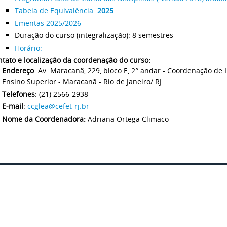
Tabela de Equivalência
2025
Ementas 2025/2026
Duração do curso (integralização): 8 semestres
Horário:
tato e localização da coordenação do curso:
Endereço
: Av. Maracanã, 229, bloco E, 2° andar - Coordenação de
Ensino Superior - Maracanã - Rio de Janeiro/ RJ
Telefones
: (21) 2566-2938
E-mail
:
ccglea@cefet-rj.br
Nome da Coordenadora:
Adriana Ortega Climaco