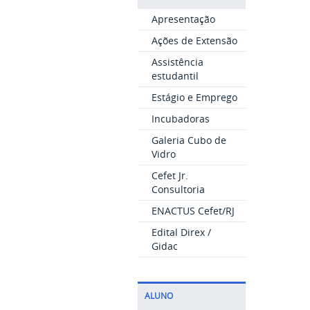
Apresentação
Ações de Extensão
Assistência
estudantil
Estágio e Emprego
Incubadoras
Galeria Cubo de
Vidro
Cefet Jr.
Consultoria
ENACTUS Cefet/RJ
Edital Direx /
Gidac
ALUNO