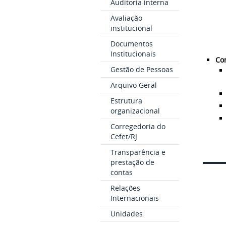
Auditoria interna
Avaliação
institucional
Documentos
Institucionais
Con
Gestão de Pessoas
Arquivo Geral
Estrutura
organizacional
Corregedoria do
Cefet/RJ
Transparência e
prestação de
contas
Relações
Internacionais
Unidades