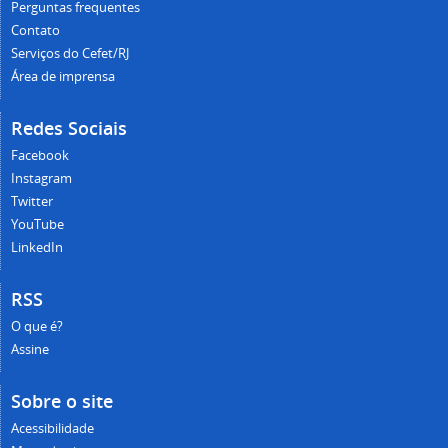
Perguntas frequentes
Contato
Serviços do Cefet/RJ
Área de imprensa
Redes Sociais
Facebook
Instagram
Twitter
YouTube
LinkedIn
RSS
O que é?
Assine
Sobre o site
Acessibilidade