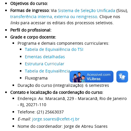
Objetivos do curso:
Formas de ingresso:
Via
Sistema de Seleção Unificada
(Sisu),
transferência interna, externa ou reingresso
. Clique nos
links
para acessar os editais dos processos seletivos.
Perfil do profissional:
Grade e corpo docente:
Programa e demais componentes curriculares:
Tabela de Equivalência do TSI
Ementas detalhadas
Estrutura Curricular
Tabela de Equivalência
Fluxograma
Duração do curso (integralização): 6 semestres
Contato e localização da coordenação do curso:
Endereço: Av. Maracanã, 229 - Maracanã, Rio de Janeiro
- RJ, 20271-110
Telefone: (21) 25663037
E-mail
:
jorge.soares@cefet-rj.br
Nome do coordenador: Jorge de Abreu Soares