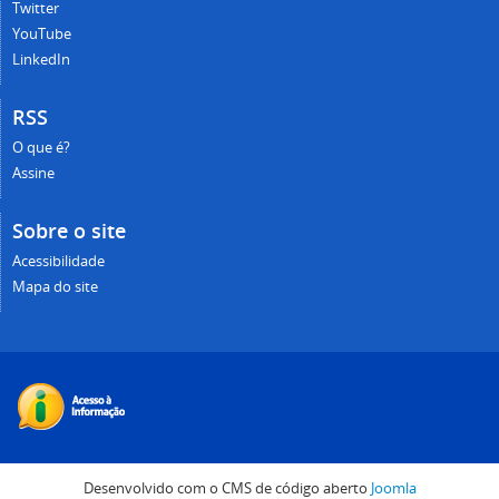
Twitter
YouTube
LinkedIn
RSS
O que é?
Assine
Sobre o site
Acessibilidade
Mapa do site
Desenvolvido com o CMS de código aberto
Joomla