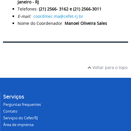
Janeiro - RJ
Telefones:
(21) 2566- 3162 e (21) 2566-3011
E-mail:
coordmec.ma@cefet-rj.br
Nome do Coordenador:
Manoel Oliveira Sales
Voltar para o topo
Serviços
Perguntas frequentes
Contato
Serviços do Cefet/RJ
Área de imprensa