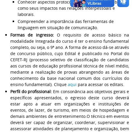
Conhecer aspectos protocolares e interculturais, bem
como seus impactos nas relações interpessoais e
laborais.
Compreender a importância das ferramentas de
linguagem em situação de comunicação.
Formas de ingresso:
O requisito de acesso básico na
modalidade Integrada do curso é ter o ensino fundamental
completo, ou seja, o 9ª ano. A forma de acesso dá-se através
de concurso público, cujo Edital é publicado no Portal do
CEFET-RJ (processo seletivo de classificação de candidatos
aos cursos de educação profissional técnica de nível médio,
mediante a realização de provas abrangendo as áreas de
conhecimento da base nacional comum dos currículos do
ensino fundamental). Clique
aqui
para acessar os editais.
Perfil do profissional:
Em consonância aos objetivos gerais e
específicos apresentados, o egresso deste curso deverá
estar apto a atuar em organizações e instituições de
eventos, de lazer, de turismo, em meios de hospedagem e
demais ambientes de entretenimento.O técnico em eventos
deverá ser capaz de organizar, coordenar, supervisionar e
assessorar atividades de planejamento e organização, bem