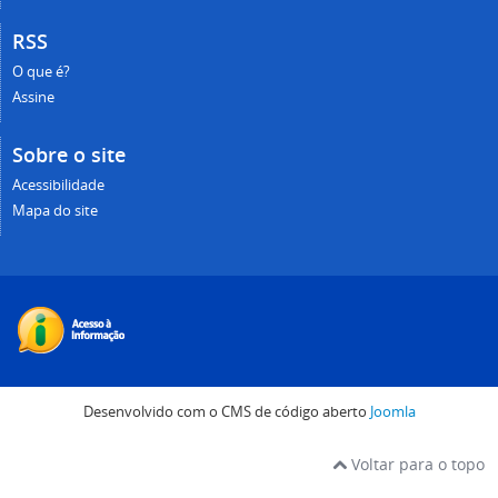
RSS
O que é?
Assine
Sobre o site
Acessibilidade
Mapa do site
Desenvolvido com o CMS de código aberto
Joomla
Voltar para o topo