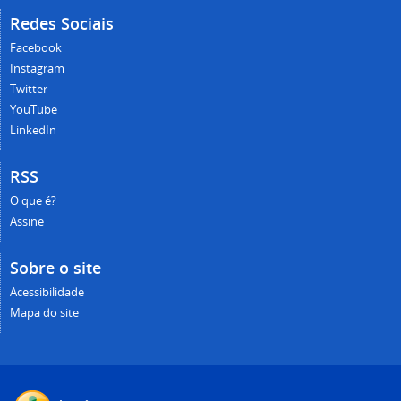
Redes Sociais
Facebook
Instagram
Twitter
YouTube
LinkedIn
RSS
O que é?
Assine
Sobre o site
Acessibilidade
Mapa do site