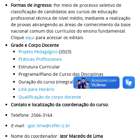
Formas de ingresso:
Por meio de processo seletivo de
classificação de candidatos aos cursos de educação
profissional técnica de nível médio, mediante a realização
de provas abrangendo as áreas de conhecimento da base
nacional comum dos currículos do ensino fundamental.
Clique
aqui
para acessar os editais.
Grade e Corpo Docente
Projeto Pedagógico
(2023)
Práticas Profissionais
Estrutura Curricular
Programa/Plano de Curso das Disciplinas
Duração do curso (integralização): 2 anos
Link para Horário
Qualificação do corpo docente
Contato e localização da coordenação do curso:
Telefone: 2566-3164
E-mail
:
igor.lima@cefet-rj.br
Nome do coordenador:
Igor Macedo de Lima