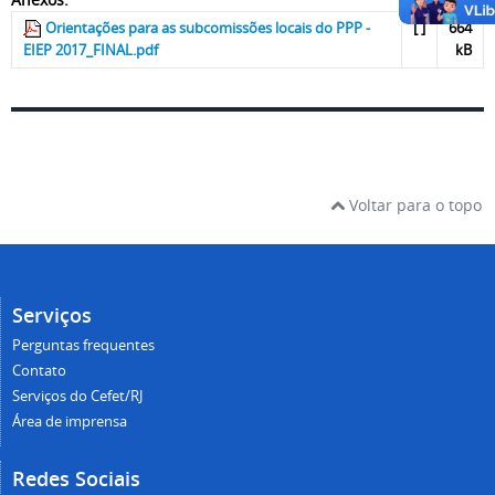
Orientações para as subcomissões locais do PPP -
[ ]
664
EIEP 2017_FINAL.pdf
kB
Voltar para o topo
Serviços
Perguntas frequentes
Contato
Serviços do Cefet/RJ
Área de imprensa
Redes Sociais