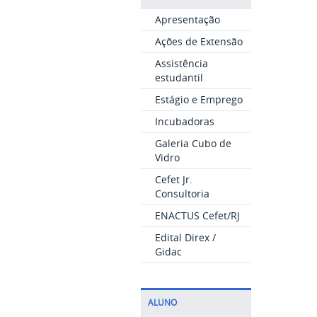
Apresentação
Ações de Extensão
Assistência
estudantil
Estágio e Emprego
Incubadoras
Galeria Cubo de
Vidro
Cefet Jr.
Consultoria
ENACTUS Cefet/RJ
Edital Direx /
Gidac
ALUNO