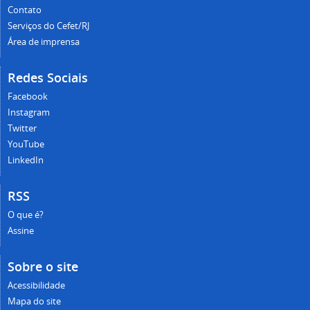
Contato
Serviços do Cefet/RJ
Área de imprensa
Redes Sociais
Facebook
Instagram
Twitter
YouTube
LinkedIn
RSS
O que é?
Assine
Sobre o site
Acessibilidade
Mapa do site