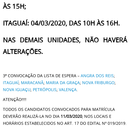
ÀS 15H;
ITAGUAÍ: 04/03/2020, DAS 10H ÀS 16H.
NAS DEMAIS UNIDADES, NÃO HAVERÁ
ALTERAÇÕES.
3ª CONVOCAÇÃO DA LISTA DE ESPERA –
ANGRA DOS REIS
;
ITAGUAÍ
;
MARACANÃ
;
MARIA DA GRAÇA
;
NOVA FRIBURGO
;
NOVA IGUAÇU
;
PETRÓPOLIS
;
VALENÇA
.
ATENÇÃO!!!!
TODOS OS CANDIDATOS CONVOCADOS PARA MATRÍCULA
DEVERÃO REALIZÁ-LA NO DIA
11/03/2020
, NOS LOCAIS E
HORÁRIOS ESTABELECIDOS NO
ART. 17 DO EDITAL Nº 019/2019.