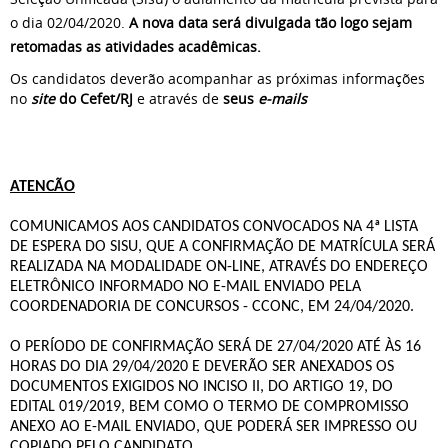
o dia 02/04/2020.
A nova data será divulgada tão logo sejam
retomadas as atividades acadêmicas.
Os candidatos deverão acompanhar as próximas informações
no
site
do Cefet/RJ
e através de
seus
e-mails
ATENCÃO
COMUNICAMOS AOS CANDIDATOS CONVOCADOS NA 4ª LISTA
DE ESPERA DO SISU, QUE A CONFIRMAÇÃO DE MATRÍCULA SERÁ
REALIZADA NA MODALIDADE ON-LINE, ATRAVÉS DO ENDEREÇO
ELETRÔNICO INFORMADO NO E-MAIL ENVIADO PELA
COORDENADORIA DE CONCURSOS - CCONC, EM 24/04/2020.
O PERÍODO DE CONFIRMAÇÃO SERÁ DE 27/04/2020 ATÉ ÀS 16
HORAS DO DIA 29/04/2020 E DEVERÃO SER ANEXADOS OS
DOCUMENTOS EXIGIDOS NO INCISO II, DO ARTIGO 19, DO
EDITAL 019/2019, BEM COMO O TERMO DE COMPROMISSO
ANEXO AO E-MAIL ENVIADO, QUE PODERÁ SER IMPRESSO OU
COPIADO PELO CANDIDATO.