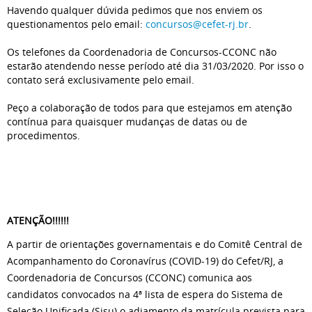
Havendo qualquer dúvida pedimos que nos enviem os
questionamentos pelo email:
concursos@cefet-rj.br
.
Os telefones da Coordenadoria de Concursos-CCONC não
estarão atendendo nesse período até dia 31/03/2020. Por isso o
contato será exclusivamente pelo email.
Peço a colaboração de todos para que estejamos em atenção
contínua para quaisquer mudanças de datas ou de
procedimentos.
ATENÇÃO!!!!!!
A partir de orientações governamentais e do Comitê Central de
Acompanhamento do Coronavírus (COVID-19) do Cefet/RJ, a
Coordenadoria de Concursos (CCONC) comunica aos
candidatos convocados na 4ª lista de espera do Sistema de
Seleção Unificada (Sisu) o adiamento da matrícula prevista para