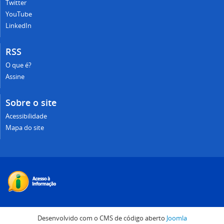
Twitter
YouTube
LinkedIn
RSS
O que é?
Assine
Sobre o site
Acessibilidade
Mapa do site
Desenvolvido com o CMS de código aberto
Joomla