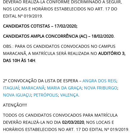
DEVERÃO REALIZÁ-LA CONFORME DISCRIMINADO A SEGUIR,
NOS LOCAIS E HORÁRIOS ESTABELECIDOS NO ART. 17 DO
EDITAL Nº 019/2019.
CANDIDATOS COTISTAS – 17/02/2020;
CANDIDATOS AMPLA CONCORRÊNCIA (AC) – 18/02/2020.
OBS.: PARA OS CANDIDATOS CONVOCADOS NO CAMPUS
MARACANÃ, A MATRÍCULA SERÁ REALIZADA NO
AUDITÓRIO 3,
DAS 10H ÀS 14H
.
2ª CONVOCAÇÃO DA LISTA DE ESPERA –
ANGRA DOS REIS
;
ITAGUAÍ
;
MARACANÃ
;
MARIA DA GRAÇA
;
NOVA FRIBURGO
;
NOVA IGUAÇU
;
PETRÓPOLIS
;
VALENÇA
.
ATENÇÃO!!!!
TODOS OS CANDIDATOS CONVOCADOS PARA MATRÍCULA
DEVERÃO REALIZÁ-LA NO DIA
02/03/2020
, NOS LOCAIS E
HORÁRIOS ESTABELECIDOS NO
ART. 17 DO EDITAL Nº 019/2019.