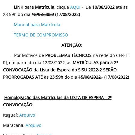
LINK para Matrícula
: clique
AQUI
- De
10/08/2022
até às
23:59h do dia
12/08/2022
(17/08/2022)
Manual para Matrícula
TERMO DE COMPROMISSO
ATENÇÃO:
- Por Motivos de
PROBLEMAS TÉCNICOS
na rede do CEFET-
RJ, em parte do dia 12/08/2022, as
MATRÍCULAS para a 2ª
CONVOCAÇÃO da Lista de Espera do SISU 2022-2 SERÃO
PRORROGADAS ATÉ às 23:59h
do dia
15/08/2022
.
(17/08/2022)
Homologação das Matrículas da LISTA DE ESPERA - 2ª
CONVOCAÇÃO:
Itaguaí:
Arquivo
Maracanã:
Arquivo