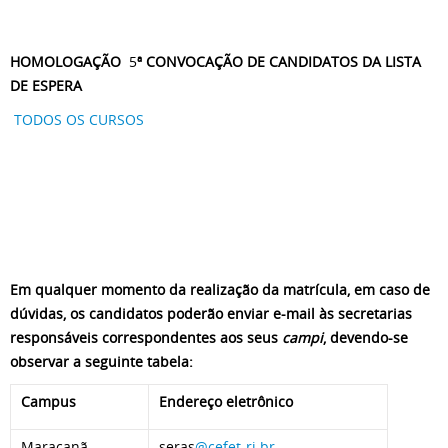
HOMOLOGAÇÃO
5
ª CONVOCAÇÃO DE CANDIDATOS DA LISTA
DE ESPERA
TODOS OS CURSOS
Em qualquer momento da realização da matrícula, em caso de
dúvidas, os candidatos poderão enviar e-mail às secretarias
responsáveis correspondentes aos seus
campi
, devendo-se
observar a seguinte tabela:
Campus
Endereço eletrônico
Maracanã
seras
@cefet-rj.br