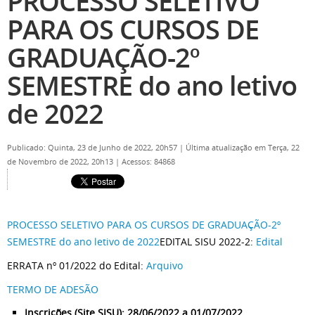
PROCESSO SELETIVO
PARA OS CURSOS DE
GRADUAÇÃO-2º
SEMESTRE do ano letivo
de 2022
Publicado: Quinta, 23 de Junho de 2022, 20h57
|
Última atualização em Terça, 22
de Novembro de 2022, 20h13
|
Acessos: 84868
PROCESSO SELETIVO PARA OS CURSOS DE GRADUAÇÃO-2º
SEMESTRE do ano letivo de 2022
EDITAL SISU 2022-2:
Edital
ERRATA nº 01/2022 do Edital:
Arquivo
TERMO DE ADESÃO
Inscrições (Site SISU): 28/06/2022 a 01/07/2022