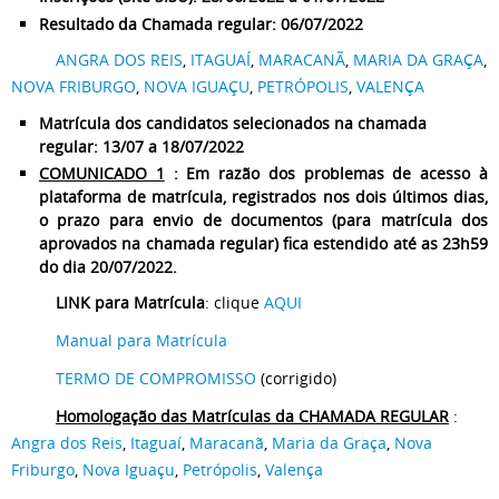
Resultado da Chamada regular: 06/07/2022
ANGRA DOS REIS
,
ITAGUAÍ
,
MARACANÃ
,
MARIA DA GRAÇA
,
NOVA FRIBURGO
,
NOVA IGUAÇU
,
PETRÓPOLIS
,
VALENÇA
Matrícula dos candidatos selecionados na chamada
regular: 13/07 a 18/07/2022
COMUNICADO 1
: Em razão dos problemas de acesso à
plataforma de matrícula, registrados nos dois últimos dias,
o prazo para envio de documentos (para matrícula dos
aprovados na chamada regular) fica estendido até as 23h59
do dia 20/07/2022.
LINK para Matrícula
: clique
AQUI
Manual para Matrícula
TERMO DE COMPROMISSO
(corrigido)
Homologação das Matrículas da CHAMADA REGULAR
:
Angra dos Reis
,
Itaguaí
,
Maracanã
,
Maria da Graça
,
Nova
Friburgo
,
Nova Iguaçu
,
Petrópolis
,
Valença