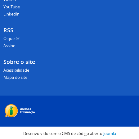
YouTube
LinkedIn
RSS
O que é?
Assine
Sobre o site
Acessibilidade
Mapa do site
Desenvolvido com o CMS de código aberto
Joomla