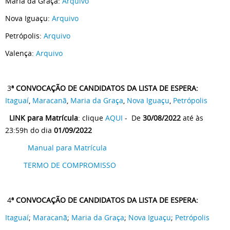
Maria da Graça:
Arquivo
Nova Iguaçu:
Arquivo
Petrópolis:
Arquivo
Valença:
Arquivo
3
ª CONVOCAÇÃO DE CANDIDATOS DA LISTA DE ESPERA:
Itaguaí
,
Maracanã
,
Maria da Graça
,
Nova Iguaçu
,
Petrópolis
LINK para Matrícula
: clique
AQUI
- De
30/08/2022
até às
23:59h do dia
01/09/2022
Manual para Matrícula
TERMO DE COMPROMISSO
4
ª CONVOCAÇÃO DE CANDIDATOS DA LISTA DE ESPERA:
Itaguaí
;
Maracanã
;
Maria da Graça
;
Nova Iguaçu
;
Petrópolis