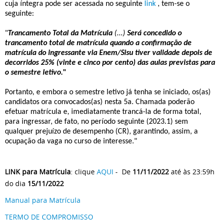
cuja íntegra pode ser acessada no seguinte
link
, tem-se o
seguinte:
"
Trancamento Total da Matrícula
(...)
Será concedido o
trancamento total de matrícula quando a confirmação de
matrícula do ingressante via Enem/Sisu tiver validade depois de
decorridos 25% (vinte e cinco por cento) das aulas previstas para
o semestre letivo.
"
Portanto, e embora o semestre letivo já tenha se iniciado, os(as)
candidatos ora convocados(as) nesta 5a. Chamada poderão
efetuar matrícula e, imediatamente trancá-la de forma total,
para ingressar, de fato, no período seguinte (2023.1) sem
qualquer prejuízo de desempenho (CR), garantindo, assim, a
ocupação da vaga no curso de interesse."
LINK para Matrícula
: clique
AQUI
- De
11/11/2022
até às 23:59h
do dia
15/11/2022
Manual para Matrícula
TERMO DE COMPROMISSO