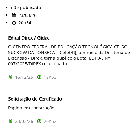
não publicado
23/03/26
20h54
Edital Direx / Gidac
O CENTRO FEDERAL DE EDUCAÇÃO TECNOLÓGICA CELSO
SUCKOW DA FONSECA – Cefet/RJ, por meio da Diretoria de
Extensão - Direx, torna público o Edtal EDITAL N°
007/2025/DIREX relacionado...
16/12/25
18h53
Solicitação de Certificado
Página em construção
23/03/26
20h52