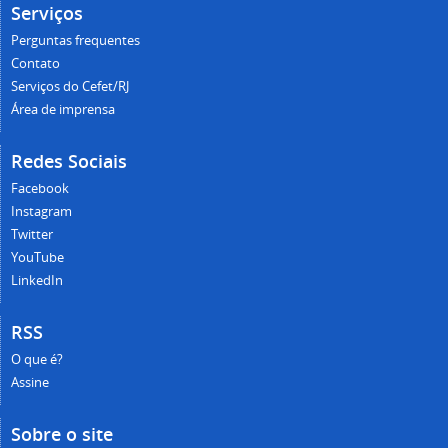
Serviços
Perguntas frequentes
Contato
Serviços do Cefet/RJ
Área de imprensa
Redes Sociais
Facebook
Instagram
Twitter
YouTube
LinkedIn
RSS
O que é?
Assine
Sobre o site