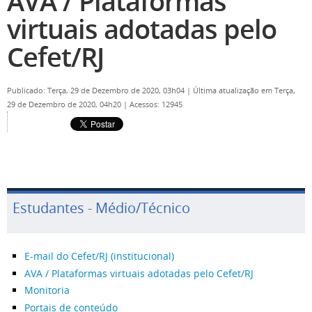
AVA / Plataformas
virtuais adotadas pelo
Cefet/RJ
Publicado: Terça, 29 de Dezembro de 2020, 03h04
|
Última atualização em Terça,
29 de Dezembro de 2020, 04h20
|
Acessos: 12945
Estudantes - Médio/Técnico
E-mail do Cefet/RJ (institucional)
AVA / Plataformas virtuais adotadas pelo Cefet/RJ
Monitoria
Portais de conteúdo