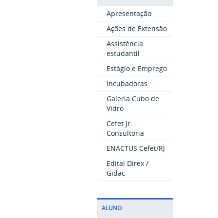
Apresentação
Ações de Extensão
Assistência
estudantil
Estágio e Emprego
Incubadoras
Galeria Cubo de
Vidro
Cefet Jr.
Consultoria
ENACTUS Cefet/RJ
Edital Direx /
Gidac
ALUNO