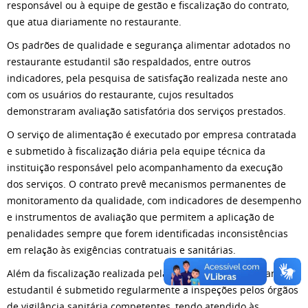
responsável ou à equipe de gestão e fiscalização do contrato,
que atua diariamente no restaurante.
Os padrões de qualidade e segurança alimentar adotados no
restaurante estudantil são respaldados, entre outros
indicadores, pela pesquisa de satisfação realizada neste ano
com os usuários do restaurante, cujos resultados
demonstraram avaliação satisfatória dos serviços prestados.
O serviço de alimentação é executado por empresa contratada
e submetido à fiscalização diária pela equipe técnica da
instituição responsável pelo acompanhamento da execução
dos serviços. O contrato prevê mecanismos permanentes de
monitoramento da qualidade, com indicadores de desempenho
e instrumentos de avaliação que permitem a aplicação de
penalidades sempre que forem identificadas inconsistências
em relação às exigências contratuais e sanitárias.
Além da fiscalização realizada pela instituição, o restaurante
estudantil é submetido regularmente a inspeções pelos órgãos
de vigilância sanitária competentes, tendo atendido às