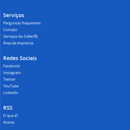
Serviços
Perguntas frequentes
Contato
Serviços do Cefet/RJ
Área de imprensa
Redes Sociais
Facebook
Instagram
Twitter
YouTube
LinkedIn
RSS
O que é?
Assine