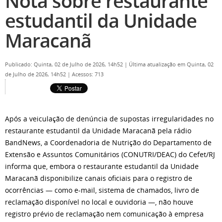
Nota sobre restaurante
estudantil da Unidade
Maracanã
Publicado: Quinta, 02 de Julho de 2026, 14h52
|
Última atualização em Quinta, 02
de Julho de 2026, 14h52
|
Acessos: 713
Após a veiculação de denúncia de supostas irregularidades no
restaurante estudantil da Unidade Maracanã pela rádio
BandNews, a Coordenadoria de Nutrição do Departamento de
Extensão e Assuntos Comunitários (CONUTRI/DEAC) do Cefet/RJ
informa que, embora o restaurante estudantil da Unidade
Maracanã disponibilize canais oficiais para o registro de
ocorrências — como e-mail, sistema de chamados, livro de
reclamação disponível no local e ouvidoria —, não houve
registro prévio de reclamação nem comunicação à empresa