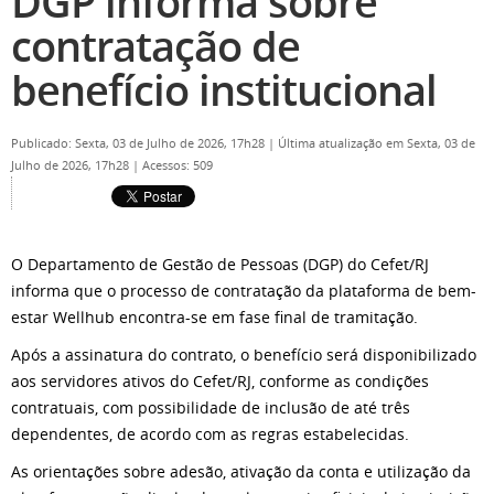
DGP informa sobre
contratação de
benefício institucional
Publicado: Sexta, 03 de Julho de 2026, 17h28
|
Última atualização em Sexta, 03 de
Julho de 2026, 17h28
|
Acessos: 509
O Departamento de Gestão de Pessoas (DGP) do Cefet/RJ
informa que o processo de contratação da plataforma de bem-
estar Wellhub encontra-se em fase final de tramitação.
Após a assinatura do contrato, o benefício será disponibilizado
aos servidores ativos do Cefet/RJ, conforme as condições
contratuais, com possibilidade de inclusão de até três
dependentes, de acordo com as regras estabelecidas.
As orientações sobre adesão, ativação da conta e utilização da