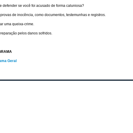
 defender se você foi acusado de forma caluniosa?
 provas de inocência, como documentos, testemunhas e registros.
rar uma queixa-crime.
 reparação pelos danos sofridos.
GRAMA
ama Geral