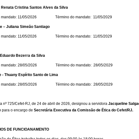
– Renata Cristina Santos Alves da Silva
 do mandato: 11/05/2026 Término do mandato: 11/05/2029
e – Juliana Simeão Santiago
 do mandato: 11/05/2026 Término do mandato: 11/05/2029
- Eduardo Bezerra da Silva
 do mandato: 28/05/2026 Término do mandato: 28/05/2029
e - Thuany Espírito Santo de Lima
 do mandato: 28/05/2026 Término do mandato: 28/05/2029
ia nº
725/Cefet-
RJ
, de 24 de abril de 2026, designou a servidora
Jacqueline Salga
e
para o encargo de
Secretária Executiva da Comissão de Ética do Cefet/RJ.
IOS DE FUNCIOANAMENTO