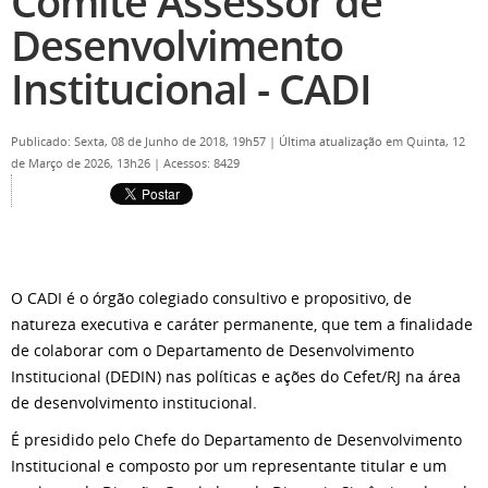
Comitê Assessor de
Desenvolvimento
Institucional - CADI
Publicado: Sexta, 08 de Junho de 2018, 19h57
|
Última atualização em Quinta, 12
de Março de 2026, 13h26
|
Acessos: 8429
O CADI é o órgão colegiado consultivo e propositivo, de
natureza executiva e caráter permanente, que tem a finalidade
de colaborar com o Departamento de Desenvolvimento
Institucional (DEDIN) nas políticas e ações do Cefet/RJ na área
de desenvolvimento institucional.
É presidido pelo Chefe do Departamento de Desenvolvimento
Institucional e composto por um representante titular e um