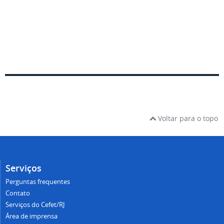
Voltar para o topo
Serviços
Perguntas frequentes
Contato
Serviços do Cefet/RJ
Área de imprensa