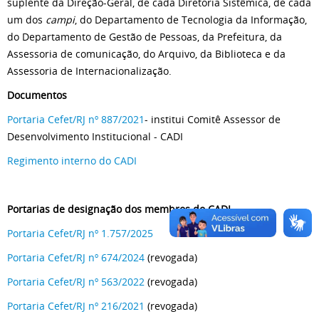
suplente da Direção-Geral, de cada Diretoria Sistêmica, de cada
um dos
campi
, do Departamento de Tecnologia da Informação,
do Departamento de Gestão de Pessoas, da Prefeitura, da
Assessoria de comunicação, do Arquivo, da Biblioteca e da
Assessoria de Internacionalização.
Documentos
Portaria Cefet/RJ nº 887/2021
- institui Comitê Assessor de
Desenvolvimento Institucional - CADI
Regimento interno do CADI
Portarias de designação dos membros do CADI
Portaria Cefet/RJ nº 1.757/2025
Portaria Cefet/RJ nº 674/2024
(revogada)
Portaria Cefet/RJ nº 563/2022
(revogada)
Portaria Cefet/RJ nº 216/2021
(revogada)