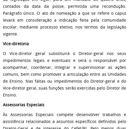
contados da data da posse, permitida uma recondução.
Parágrafo único. O ato de nomeação a que se refere o caput
levará em consideração a indicação feita pela comunidade
escolar, mediante processo eletivo, nos termos da legislação
vigente.
Vice-diretoria
O Vice-diretor geral substituirá o Diretor-geral nos seus
impedimentos legais e eventuais e será o responsável por
acompanhar, coordenar, integrar e supervisionar as ações
comuns, bem como promover a articulação entre as Unidades
de Ensino. Nas faltas ou impedimentos do Diretor-geral e do
Vice-diretor geral, suas funções serão exercidas pelo Diretor de
Ensino.
Assessorias Especiais
Às Assessorias Especiais compete desenvolver trabalhos e
assistência relacionados a assuntos específicos definidos pelo
Diretor-Geral e de interesse do Cefet/RJ. Pelo menos duas