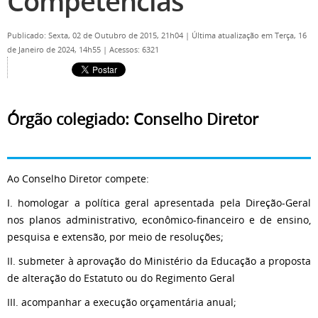
Competências
Publicado: Sexta, 02 de Outubro de 2015, 21h04
|
Última atualização em Terça, 16
de Janeiro de 2024, 14h55
|
Acessos: 6321
Órgão colegiado: Conselho Diretor
Ao Conselho Diretor compete:
I. homologar a política geral apresentada pela Direção-Geral
nos planos administrativo, econômico-financeiro e de ensino,
pesquisa e extensão, por meio de resoluções;
II. submeter à aprovação do Ministério da Educação a proposta
de alteração do Estatuto ou do Regimento Geral
III. acompanhar a execução orçamentária anual;