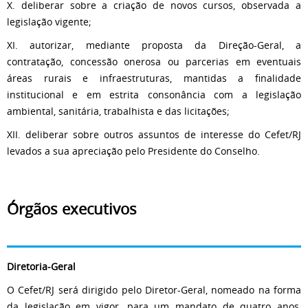
X. deliberar sobre a criação de novos cursos, observada a
legislação vigente;
XI. autorizar, mediante proposta da Direção-Geral, a
contratação, concessão onerosa ou parcerias em eventuais
áreas rurais e infraestruturas, mantidas a finalidade
institucional e em estrita consonância com a legislação
ambiental, sanitária, trabalhista e das licitações;
XII. deliberar sobre outros assuntos de interesse do Cefet/RJ
levados a sua apreciação pelo Presidente do Conselho.
Órgãos executivos
Diretoria-Geral
O Cefet/RJ será dirigido pelo Diretor-Geral, nomeado na forma
da legislação em vigor, para um mandato de quatro anos,