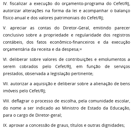
IV. fiscalizar a execução do orçamento-programa do Cefet/RJ,
autorizar alterações na forma da lei e acompanhar o balanço
físico anual e dos valores patrimoniais do Cefet/RJ;
V. apreciar as contas do Diretor-Geral, emitindo parecer
conclusivo sobre a propriedade e regularidade dos registros
contábeis, dos fatos econômico-financeiros e da execução
orçamentária da receita e da despesa;=
VI. deliberar sobre valores de contribuições e emolumentos a
serem cobrados pelo Cefet/RJ, em função de serviços
prestados, observada a legislação pertinente;
VII. autorizar a aquisição e deliberar sobre a alienação de bens
imóveis pelo Cefet/RJ;
VIII. deflagrar o processo de escolha, pela comunidade escolar,
do nome a ser indicado ao Ministro de Estado da Educação,
para o cargo de Diretor-geral;
IX. aprovar a concessão de graus, títulos e outras dignidades;