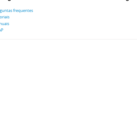
guntas frequentes
oriais
nuais
AP