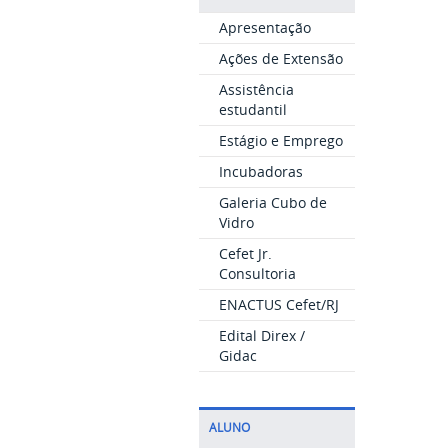
Apresentação
Ações de Extensão
Assistência
estudantil
Estágio e Emprego
Incubadoras
Galeria Cubo de
Vidro
Cefet Jr.
Consultoria
ENACTUS Cefet/RJ
Edital Direx /
Gidac
ALUNO