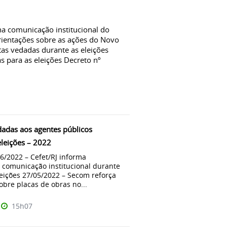
na comunicação institucional do
orientações sobre as ações do Novo
tas vedadas durante as eleições
 para as eleições Decreto nº
adas aos agentes públicos
eleições – 2022
06/2022 – Cefet/RJ informa
comunicação institucional durante
eições 27/05/2022 – Secom reforça
obre placas de obras no...
15h07