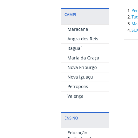
Per
CAMPI
Tut
Ma
Maracanã
SU
Angra dos Reis
Itaguaí
Maria da Graça
Nova Friburgo
Nova Iguaçu
Petrópolis
Valença
ENSINO
Educação