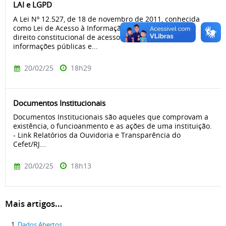
LAI e LGPD
A Lei Nº 12.527, de 18 de novembro de 2011, conhecida
como Lei de Acesso à Informação (LAI), regulamenta o
direito constitucional de acesso dos cidadãos às
informações públicas e...
20/02/25
18h29
Documentos Institucionais
Documentos Institucionais são aqueles que comprovam a
existência, o funcioanmento e as ações de uma instituição.
- Link Relatórios da Ouvidoria e Transparência do
Cefet/RJ...
20/02/25
18h13
Mais artigos...
Dados Abertos