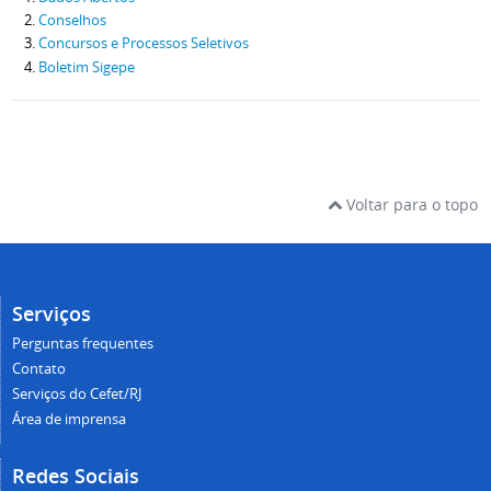
Conselhos
Concursos e Processos Seletivos
Boletim Sigepe
Voltar para o topo
Serviços
Perguntas frequentes
Contato
Serviços do Cefet/RJ
Área de imprensa
Redes Sociais