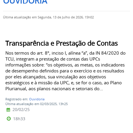
OUVIDORIA
Última atualização em Segunda, 13 de Julho de 2026, 15h02
Transparência e Prestação de Contas
Nos termos do art. 8º, inciso I, alínea “a”, da IN 84/2020 do
TCU, integram a prestação de contas das UPCs
informações sobre: “os objetivos, as metas, os indicadores
de desempenho definidos para o exercício e os resultados
por eles alcançados, sua vinculação aos objetivos
estratégicos e à missão da UPC, e, se for o caso, ao Plano
Plurianual, aos planos nacionais e setoriais do...
Registrado em:
Ouvidoria
Última atualização em 02/03/2025, 13h25
20/02/25
18h33