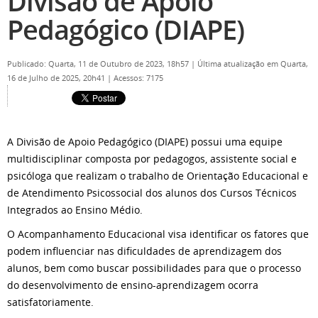
Divisão de Apoio
Pedagógico (DIAPE)
Publicado: Quarta, 11 de Outubro de 2023, 18h57
|
Última atualização em Quarta,
16 de Julho de 2025, 20h41
|
Acessos: 7175
A Divisão de Apoio Pedagógico (DIAPE) possui uma equipe
multidisciplinar composta por pedagogos, assistente social e
psicóloga que realizam o trabalho de Orientação Educacional e
de Atendimento Psicossocial dos alunos dos Cursos Técnicos
Integrados ao Ensino Médio.
O Acompanhamento Educacional visa identificar os fatores que
podem influenciar nas dificuldades de aprendizagem dos
alunos, bem como buscar possibilidades para que o processo
do desenvolvimento de ensino-aprendizagem ocorra
satisfatoriamente.