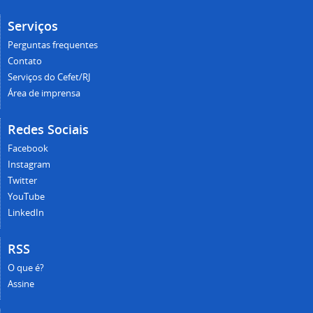
Serviços
Perguntas frequentes
Contato
Serviços do Cefet/RJ
Área de imprensa
Redes Sociais
Facebook
Instagram
Twitter
YouTube
LinkedIn
RSS
O que é?
Assine