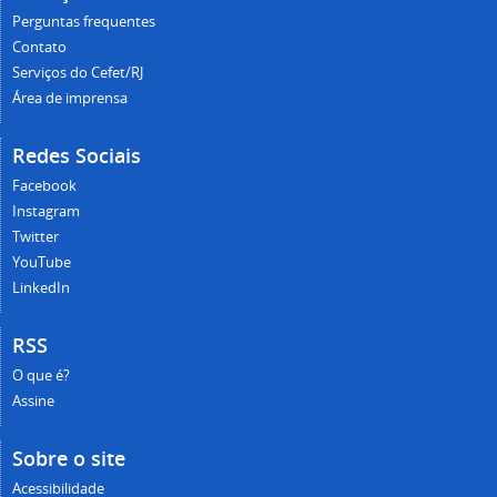
Perguntas frequentes
Contato
Serviços do Cefet/RJ
Área de imprensa
Redes Sociais
Facebook
Instagram
Twitter
YouTube
LinkedIn
RSS
O que é?
Assine
Sobre o site
Acessibilidade