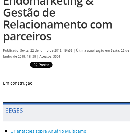
Endomarketing &
Gestão de
Relacionamento com
parceiros
Publicado: Sexta, 22 de Junho de 2018, 19h38
|
Última atualização em Sexta, 22 de
Junho de 2018, 19h38
|
Acessos: 3501
Em construção
SEGES
Orientações sobre Anuário Multicampi