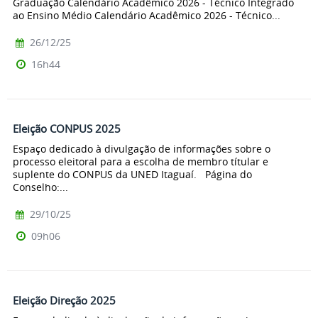
Graduação Calendário Acadêmico 2026 - Técnico Integrado
ao Ensino Médio Calendário Acadêmico 2026 - Técnico...
26/12/25
16h44
Eleição CONPUS 2025
Espaço dedicado à divulgação de informações sobre o
processo eleitoral para a escolha de membro títular e
suplente do CONPUS da UNED Itaguaí. Página do
Conselho:...
29/10/25
09h06
Eleição Direção 2025