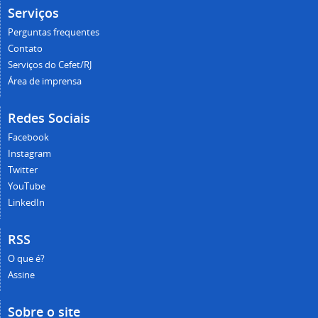
Serviços
Perguntas frequentes
Contato
Serviços do Cefet/RJ
Área de imprensa
Redes Sociais
Facebook
Instagram
Twitter
YouTube
LinkedIn
RSS
O que é?
Assine
Sobre o site