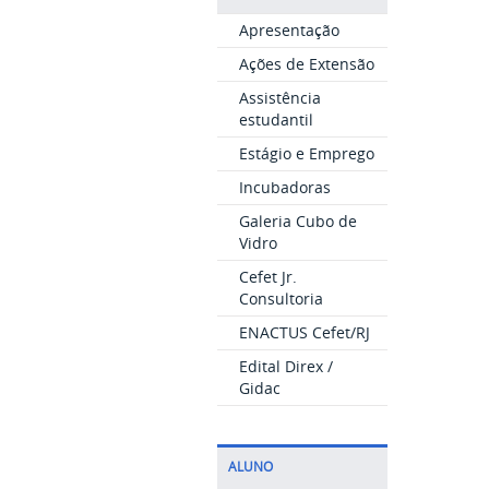
Apresentação
Ações de Extensão
Assistência
estudantil
Estágio e Emprego
Incubadoras
Galeria Cubo de
Vidro
Cefet Jr.
Consultoria
ENACTUS Cefet/RJ
Edital Direx /
Gidac
ALUNO