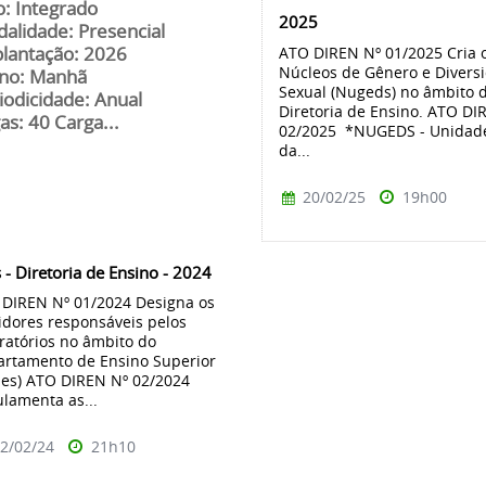
o: Integrado
2025
alidade: Presencial
ATO DIREN Nº 01/2025 Cria 
lantação: 2026
Núcleos de Gênero e Divers
no: Manhã
Sexual (Nugeds) no âmbito 
iodicidade: Anual
Diretoria de Ensino. ATO DI
as: 40 Carga...
02/2025 *NUGEDS - Unidade
da...
20/02/25
19h00
 - Diretoria de Ensino - 2024
DIREN Nº 01/2024 Designa os
idores responsáveis pelos
ratórios no âmbito do
rtamento de Ensino Superior
es) ATO DIREN Nº 02/2024
lamenta as...
2/02/24
21h10