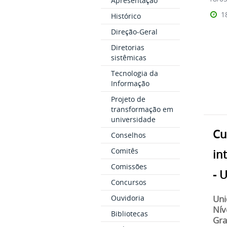
Apresentação
1
Histórico
Direção-Geral
Diretorias
sistêmicas
Tecnologia da
Informação
Projeto de
transformação em
universidade
Cu
Conselhos
Comitês
in
Comissões
- 
Concursos
Ouvidoria
Uni
Nív
Bibliotecas
Gra