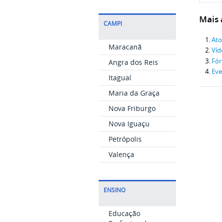
Mais a
CAMPI
Ato
Maracanã
Víd
Fór
Angra dos Reis
Eve
Itaguaí
Maria da Graça
Nova Friburgo
Nova Iguaçu
Petrópolis
Valença
ENSINO
Educação