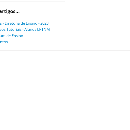
rtigos...
s - Diretoria de Ensino - 2023
eos Tutoriais - Alunos EPTNM
um de Ensino
ntos