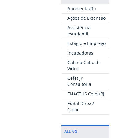
Apresentação
Ações de Extensão
Assistência
estudantil
Estágio e Emprego
Incubadoras
Galeria Cubo de
Vidro
Cefet Jr.
Consultoria
ENACTUS Cefet/RJ
Edital Direx /
Gidac
ALUNO