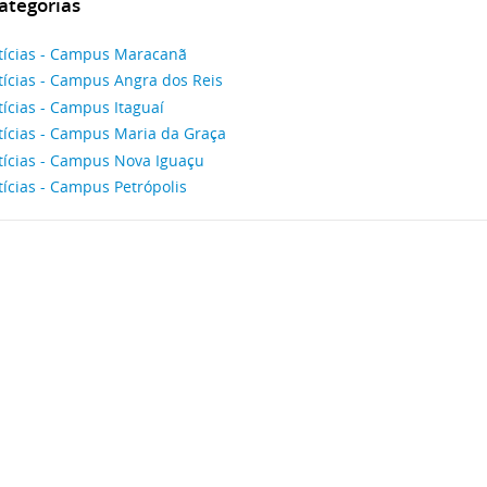
ategorias
tícias - Campus Maracanã
tícias - Campus Angra dos Reis
ícias - Campus Itaguaí
tícias - Campus Maria da Graça
tícias - Campus Nova Iguaçu
ícias - Campus Petrópolis