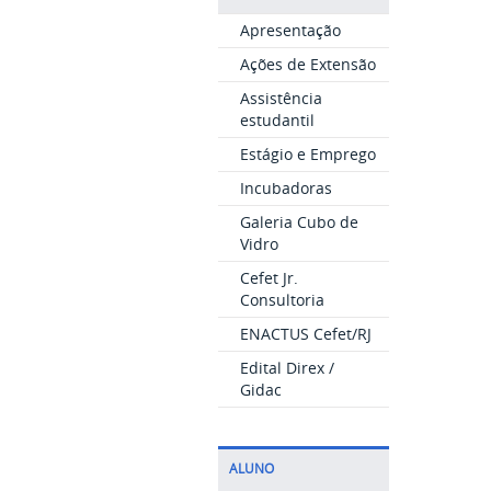
Apresentação
Ações de Extensão
Assistência
estudantil
Estágio e Emprego
Incubadoras
Galeria Cubo de
Vidro
Cefet Jr.
Consultoria
ENACTUS Cefet/RJ
Edital Direx /
Gidac
ALUNO