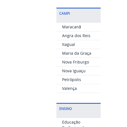
CAMPI
Maracanã
Angra dos Reis
Itaguaí
Maria da Graça
Nova Friburgo
Nova Iguaçu
Petrópolis
Valença
ENSINO
Educação