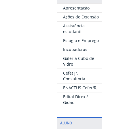
Apresentação
Ações de Extensão
Assistência
estudantil
Estágio e Emprego
Incubadoras
Galeria Cubo de
Vidro
Cefet Jr.
Consultoria
ENACTUS Cefet/RJ
Edital Direx /
Gidac
ALUNO