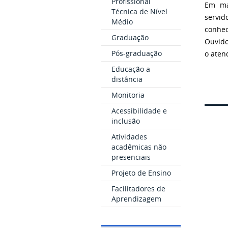
Profissional
Em ma
Técnica de Nível
servid
Médio
conhec
Graduação
Ouvido
Pós-graduação
o aten
Educação a
distância
Monitoria
Acessibilidade e
inclusão
Atividades
acadêmicas não
presenciais
Projeto de Ensino
Facilitadores de
Aprendizagem