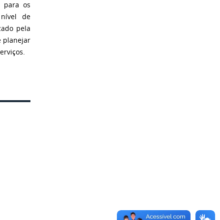
 para os
 nível de
zado pela
 planejar
erviços.