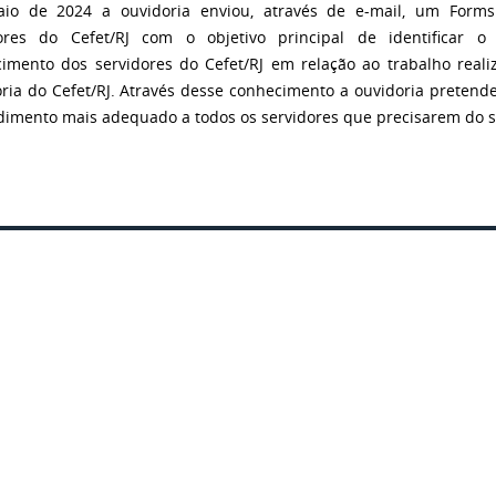
io de 2024 a ouvidoria enviou, através de e-mail, um Forms
ores do Cefet/RJ com o objetivo principal de identificar o
imento dos servidores do Cefet/RJ em relação ao trabalho reali
ria do Cefet/RJ. Através desse conhecimento a ouvidoria pretende
dimento mais adequado a todos os servidores que precisarem do s