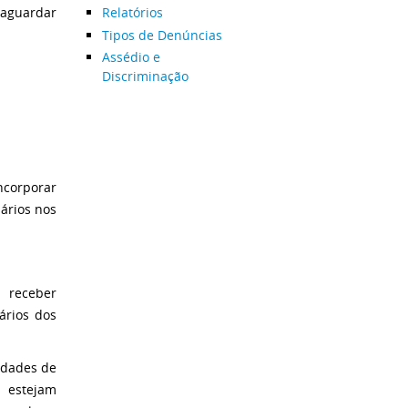
 aguardar
Relatórios
Tipos de Denúncias
Assédio e
Discriminação
ncorporar
uários nos
 receber
ários dos
nidades de
 estejam