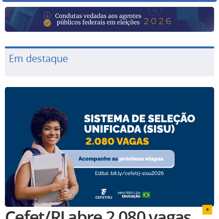
Em destaque
Cefet/RJ abre 2.080 vagas