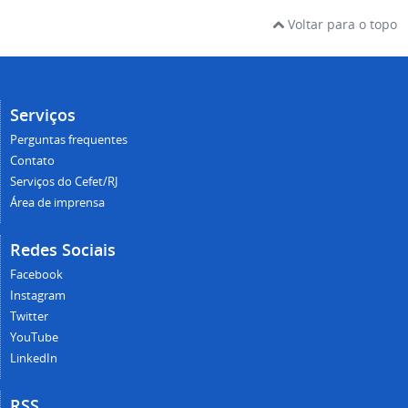
Voltar para o topo
Serviços
Perguntas frequentes
Contato
Serviços do Cefet/RJ
Área de imprensa
Redes Sociais
Facebook
Instagram
Twitter
YouTube
LinkedIn
RSS