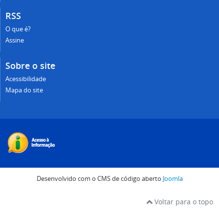
RSS
O que é?
Assine
Sobre o site
Acessibilidade
Mapa do site
Desenvolvido com o CMS de código aberto
Joomla
Voltar para o topo