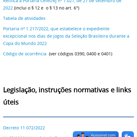
Retifica a Portaria Cefet/RJ nº 1.027, de 27 de setembro de
2022
(inclui o § 12 e o § 13 no art. 6°)
Tabela de atividades
Portaria nº 1.217/2022, que estabelece o expediente
excepcional nos dias de jogos da Seleção Brasileira durante a
Copa do Mundo 2022
Código de ocorrência
(ver códigos 0390, 0400 e 0401)
Legislação, instruções normativas e links
úteis
Decreto 11.072/2022